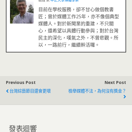
教授
at
中正大學傳播學系
目前在學校服務，卻不甘心做個教書
匠；曾於媒體工作25年，亦不像個典型
媒體人。對於新聞業的重建，不只關
心，還希望以具體行動參與；對於台灣
民主的深化，嘆氣之外，不曾悲觀。所
以，一路前行，繼續幹活囉。
Previous Post
Next Post
台灣綜藝節目還會更壞
檢舉媒體不法，為何沒有獎金？
發表迴響