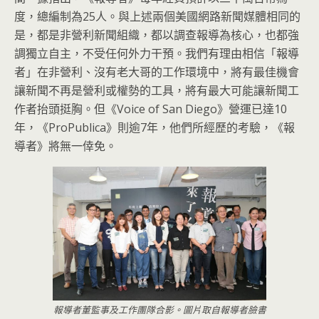
度，總編制為25人。與上述兩個美國網路新聞媒體相同的
是，都是非營利新聞組織，都以調查報導為核心，也都強
調獨立自主，不受任何外力干預。我們有理由相信「報導
者」在非營利、沒有老大哥的工作環境中，將有最佳機會
讓新聞不再是營利或權勢的工具，將有最大可能讓新聞工
作者抬頭挺胸。但《Voice of San Diego》營運已達10
年，《ProPublica》則逾7年，他們所經歷的考驗，《報
導者》將無一倖免。
報導者董監事及工作團隊合影。圖片取自報導者臉書