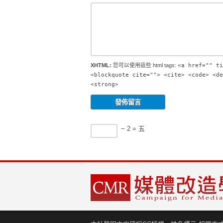
XHTML:
您可以使用這些 html tags:
<a href="" ti
<blockquote cite=""> <cite> <code> <de
<strong>
− 2 = 五