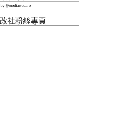
 by @mediawecare
改社粉絲專頁