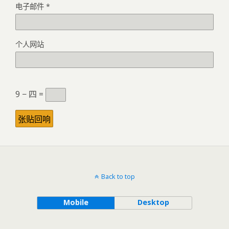
电子邮件
*
个人网站
9 − 四 =
Back to top
Mobile
Desktop