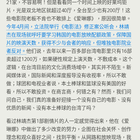
21
家，不容易啊！但是看看同一个时间上映的好莱坞钜
片，光是双北地区就超过
40
厅，全台至少也有
200
厅！这
些电影院老板不肯也不敢排上《爱琳娜》，原因很简单。
今年
4
月间，立法院举行《电影法》修正案公听会，林靖
杰在现场就呼吁要学习韩国的电影放映配额政策，保障国
片的映演天数，获得不少与会者的响应，但唯独电影院业
者反对。
他们说，去年以来一百多部台湾电影里只有
16
部
卖超过
1200
万，如果硬性规定上演天数，不敷成本。这个
逻辑，在台湾目前的文化消费场域中，其实并不陌生。新
闻媒体说，国际新闻和深度报导没有收视率，所以不敢
做；球团和电视业者说，本土棒球和篮球没有美国的好
看，所以不敢投资。在商言商，何错之有？然而，我们问
问自己，我们真的准备好迎接一个没有自己的电影、没有
优质的新闻、没有本土棒球的台湾了吗？
看过林靖杰第
1
部剧情片的人一定感觉得出来，他在《爱
琳娜》中做出了多少改变的努力，企图在社会关怀、创作
理念和观众喜好之间，找到平衡。从网路和放映现场，我