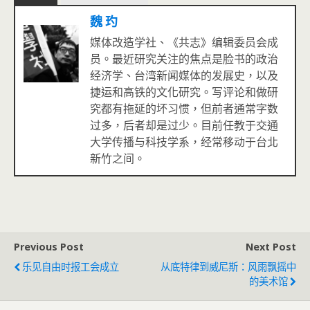
魏 玓
媒体改造学社、《共志》编辑委员会成
员。最近研究关注的焦点是脸书的政治
经济学、台湾新闻媒体的发展史，以及
捷运和高铁的文化研究。写评论和做研
究都有拖延的坏习惯，但前者通常字数
过多，后者却是过少。目前任教于交通
大学传播与科技学系，经常移动于台北
新竹之间。
Previous Post
Next Post
乐见自由时报工会成立
从底特律到威尼斯：风雨飘摇中
的美术馆