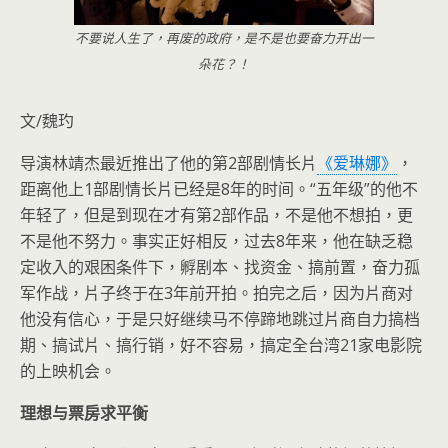
不要说人生了，再废的政府，是不是也要奋力开出一
朵花？！
文/魏玓
导演林靖杰最近推出了他的第
2
部剧情长片
《爱琳娜》
，
距离他上
1
部剧情长片已经是
8
年的时间。“五年级”的他不
年轻了，但是到现在才有第
2
部作品，不是他不想拍，更
不是他不努力。事实正好相反，过去
8
年来，他在缺乏稳
定收入的艰困条件下，
孵剧本、找资金、搞前置，奋力孤
军作战，片子终于在
3
年前开拍。拍完之后，因为片商对
他没有信心，于是只好继续马不停蹄地跳过片商自力搞档
期、搞试片、搞行销，好不容易，搞定全台湾
21
家电影院
的上映机会。
理想与票房求平衡