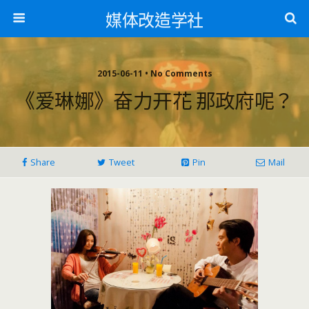
媒体改造学社
2015-06-11 • No Comments
《爱琳娜》奋力开花 那政府呢？
Share
Tweet
Pin
Mail