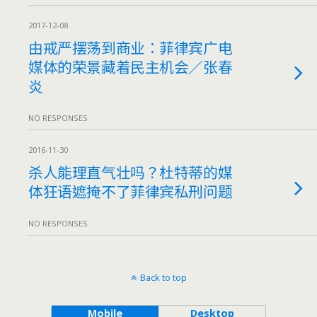
2017-12-08
由戒严摆荡到商业：菲律宾广电
媒体的荣景藏着民主机会／张春
炎
NO RESPONSES
2016-11-30
杀人能理直气壮吗？杜特蒂的媒
体狂语遮掩不了菲律宾私刑问题
NO RESPONSES
Back to top
Mobile
Desktop