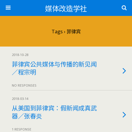
媒体改造学社
Tags › 菲律宾
2018-10-28
菲律宾公共媒体与传播的新见闻
／程宗明
NO RESPONSES
2018-03-14
从美国到菲律宾：假新闻成真武
器／张春炎
1 RESPONSE