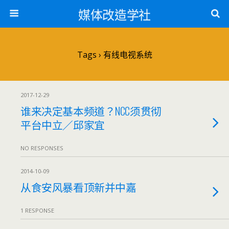
媒体改造学社
Tags › 有线电视系统
2017-12-29
谁来决定基本频道？NCC须贯彻
平台中立／邱家宜
NO RESPONSES
2014-10-09
从食安风暴看顶新并中嘉
1 RESPONSE