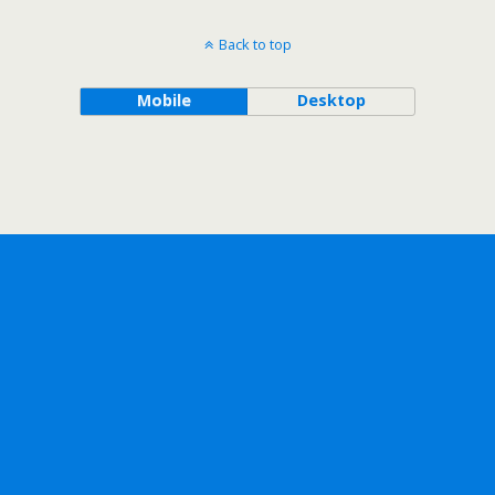
Back to top
Mobile
Desktop