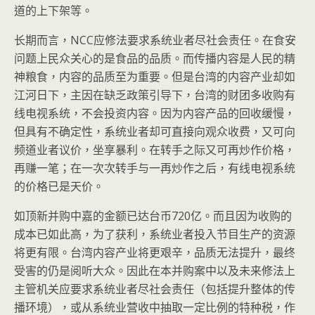
道的上下架等。
长期而言，NCC应修法要求系统业者尽社会责任。在食安
问题上民众关心的是食品的品质。而传播内容是人民的精
神粮食，内容的品质至为重要。但是台湾的内容产业却如
江河日下，主因在缺乏政策引导下，台湾的财团多收购有
线电视系统，不会投资内容。因为内容产品的回收缓慢，
但具有不确定性，系统业者却可直接向观众收费，又可向
频道业者议价，坐享暴利。在转手之际又可再炒作价格，
再赚一笔；在一次次转手与一再炒作之后，有线电视系统
的价格已是天价。
如顶新并购中嘉的金额已达台币720亿。而且因为收购的
成本已如此高，为了获利，系统业者投入节目生产的资源
将更有限。台湾内容产业将更艰辛，品质无法提升，最终
受害的仍是阅听大众。因此在本并购案中以及未来修法上
主管机关应要求系统业者尽社会责任（包括提升整体的传
播环境），或从系统业营收中抽取一定比例的特种税，作