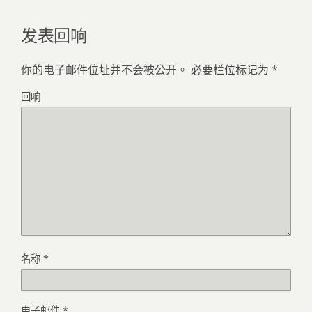
发表回响
你的电子邮件位址并不会被公开。
必要栏位标记为
*
回响
名称
*
电子邮件
*