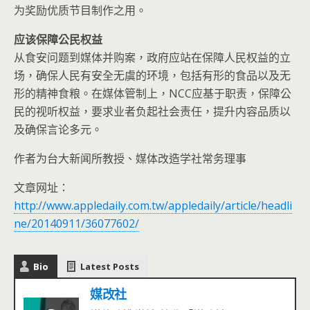
为奖励优质节目制作之用。
应该保障公民权益
从食安问题到媒体并购案，政府应站在保障人民权益的立
场，确保人民有安全无虞的环境，包括有形的食品以及无
形的精神食粮。在媒体管制上，NCC应基于职责，保障公
民的视听权益，要求业者负起社会责任，提升内容品质以
及确保言论多元。
作者为台大新闻所教授、媒体改造学社常务理事
文章网址：
http://www.appledaily.com.tw/appledaily/article/headli
ne/20140911/36077602/
Bio
Latest Posts
媒改社