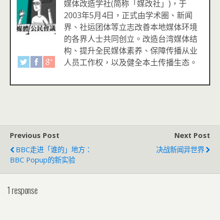
媒体改造学社(简称「媒改社」)，于
2003年5月4日，正式由学术圈、新闻
界、社运团体等立志改善本地媒体环境
的各界人士共同创立。改造台湾媒体结
构、提升全民媒体素养、保障传播从业
人员工作权，以及健全本土传播生态。
Previous Post
Next Post
BBC走进「谁的」地方：
决战新闻异世界
BBC Popup的新实验
1 response