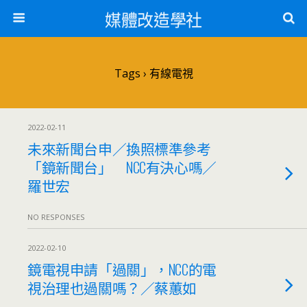
媒體改造學社
Tags › 有線電視
2022-02-11
未來新聞台申／換照標準參考
「鏡新聞台」 NCC有決心嗎／
羅世宏
NO RESPONSES
2022-02-10
鏡電視申請「過關」，NCC的電
視治理也過關嗎？／蔡蕙如