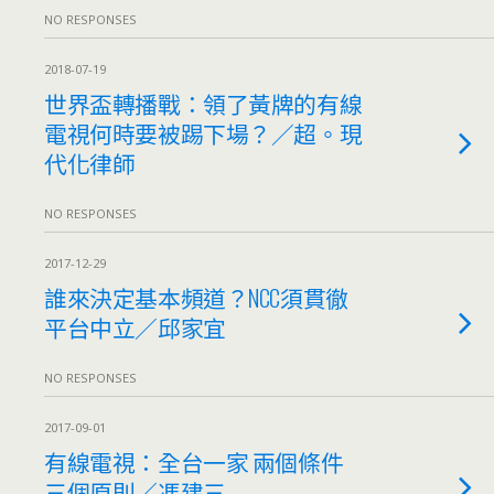
NO RESPONSES
2018-07-19
世界盃轉播戰：領了黃牌的有線
電視何時要被踢下場？／超。現
代化律師
NO RESPONSES
2017-12-29
誰來決定基本頻道？NCC須貫徹
平台中立／邱家宜
NO RESPONSES
2017-09-01
有線電視：全台一家 兩個條件
三個原則／馮建三