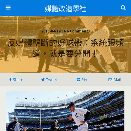
媒體改造學社
2016-04-19 • No Comments
反媒體壟斷的好球帶：系統跟頻
道，就是要分開！
Share
Tweet
Pin
Mail