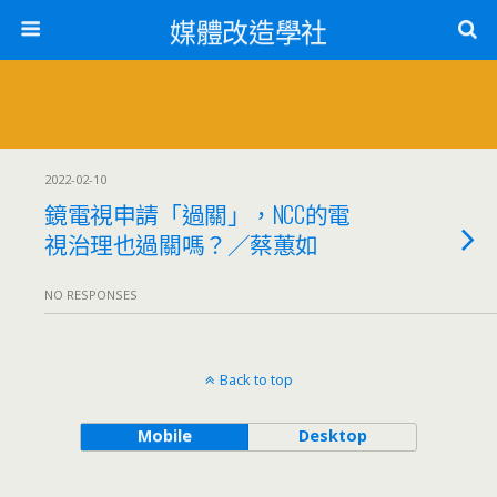
媒體改造學社
2022-02-10
鏡電視申請「過關」，NCC的電
視治理也過關嗎？／蔡蕙如
NO RESPONSES
Back to top
Mobile
Desktop