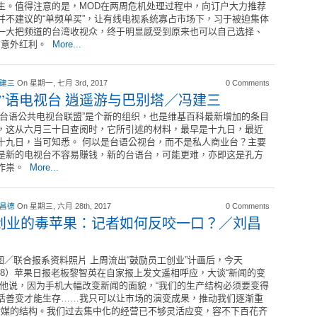
生。值得注意的是，MOD在两周危机处理过程中，向订户大力推荐
并不建议的“单频单买”，让有线电视系统寡占市场下，习于被迫集体
一大把频道的台湾收视众，终于明显感受到原来也可以自己选择、
的意外红利。
More...
 建三
On 星期一, 七月 3rd, 2017
0 Comments
台”语电视台 逍遥游与巴别塔／冯建三
生台语公共电视台联盟”是个新的组织，也是维基百科最新增加的条目
，这从六月三十日查阅时，它所引述的材料，最早是十九日，最近
十九日，当可知悉。 何以是台语公视台，而不是私人商业台？主要
是新的电视台不容易赚钱，新的台语台，可能更难，亦即这是孔方
作祟。
More...
 昌德
On 星期三, 六月 28th, 2017
0 Comments
创业的毒苹果：记者如何反咬一口？／刘昌
联合报系资料照片 上周流出“鼓励员工创业”计画后，今天
/28）苹果日报老板黎智英在自家报上发文遥相呼应，大谈“新闻的变
。他说，因为手机大幅改变新闻的面貌，“我们的生产结构必须要变得
活善变才能生存……我只可以让巿场的演变成果，推动我们逐渐重
传媒的结构。我们过去集中化的经营已不够灵活应变，容不下百花齐