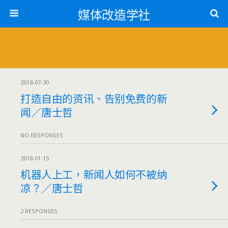
媒体改造学社
2018-07-30
打造自由的资讯、告别免费的新
闻／唐士哲
NO RESPONSES
2018-01-15
机器人上工，新闻人如何不被纳
凉？／唐士哲
2 RESPONSES