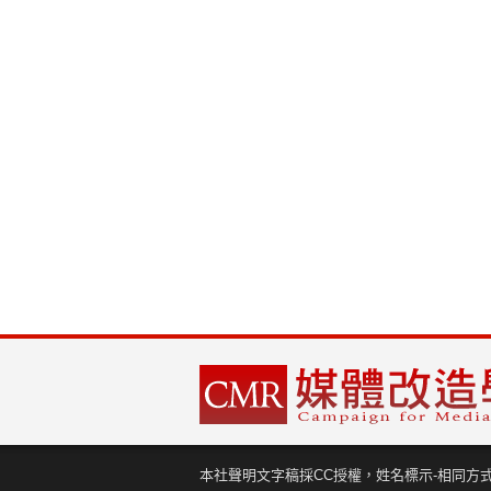
本社聲明文字稿採CC授權，姓名標示-相同方