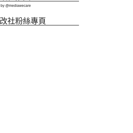
 by @mediawecare
改社粉絲專頁