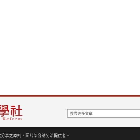
式分享之原則，圖片部分請另洽提供者。