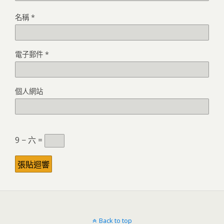
名稱
*
電子郵件
*
個人網站
9 − 六 =
Back to top