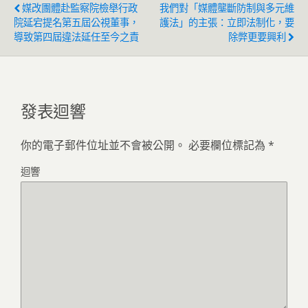
媒改團體赴監察院檢舉行政
我們對「媒體壟斷防制與多元維
院延宕提名第五屆公視董事，
護法」的主張：立即法制化，要
導致第四屆違法延任至今之責
除弊更要興利
發表迴響
你的電子郵件位址並不會被公開。
必要欄位標記為
*
迴響