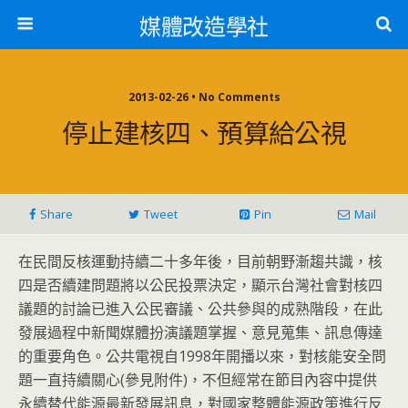
媒體改造學社
2013-02-26 • No Comments
停止建核四、預算給公視
Share
Tweet
Pin
Mail
在民間反核運動持續二十多年後，目前朝野漸趨共識，核
四是否續建問題將以公民投票決定，顯示台灣社會對核四
議題的討論已進入公民審議、公共參與的成熟階段，在此
發展過程中新聞媒體扮演議題掌握、意見蒐集、訊息傳達
的重要角色。公共電視自1998年開播以來，對核能安全問
題一直持續關心(參見附件)，不但經常在節目內容中提供
永續替代能源最新發展訊息，對國家整體能源政策進行反