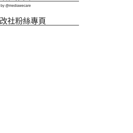
 by @mediawecare
改社粉絲專頁