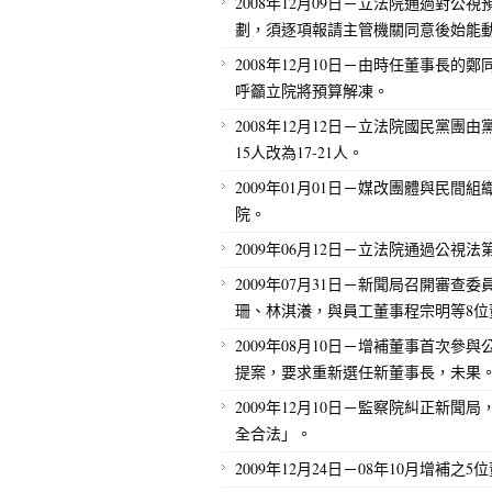
2008年12月09日－立法院通過對
劃，須逐項報請主管機關同意後始能
2008年12月10日－由時任董事長
呼籲立院將預算解凍。
2008年12月12日－立法院國民黨
15人改為17-21人。
2009年01月01日－媒改團體與民
院。
2009年06月12日－立法院通過公視
2009年07月31日－新聞局召開審
珊、林淇瀁，與員工董事程宗明等8位
2009年08月10日－增補董事首次
提案，要求重新選任新董事長，未果
2009年12月10日－監察院糾正新
全合法」。
2009年12月24日－08年10月增