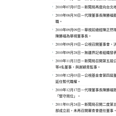
2010年07月07日－新聞局再度向台
2010年08月30日－代理董事長陳
職。
2010年09月09日－華視前總經陳
陳勝福為華視董事長。
2010年09月19日－公視召開董事
2010年09月28日－無疆界記者組
2010年11月22日－新聞局召開第
等4名董事，與謝穎青監事。
2010年12月03日－公視基金會第
延任暫代職權。
2010年12月17日－代理董事長陳
「堅守崗位」。
2011年01月24日－新聞局召開二
部成立前，未再召開審查會選任董事