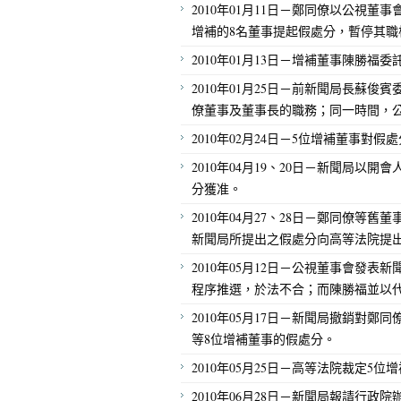
2010年01月11日－鄭同僚以公視
增補的8名董事提起假處分，暫停其職
2010年01月13日－增補董事陳勝
2010年01月25日－前新聞局長蘇
僚董事及董事長的職務；同一時間，
2010年02月24日－5位增補董事對假
2010年04月19、20日－新聞局以
分獲准。
2010年04月27、28日－鄭同僚
新聞局所提出之假處分向高等法院提
2010年05月12日－公視董事會發
程序推選，於法不合；而陳勝福並以
2010年05月17日－新聞局撤銷對
等8位增補董事的假處分。
2010年05月25日－高等法院裁定5
2010年06月28日－新聞局報請行