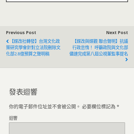
Previous Post
Next Post
【媒改社轉發】台灣文化政
【媒改與媒觀 聯合聲明】抗議
策研究學會針對立法院刪除文
行政怠惰！ 呼籲政院與文化部
化部2.8億預算之聲明稿
儘速完成第八屆公視董監事提名
發表迴響
你的電子郵件位址並不會被公開。
必要欄位標記為
*
迴響