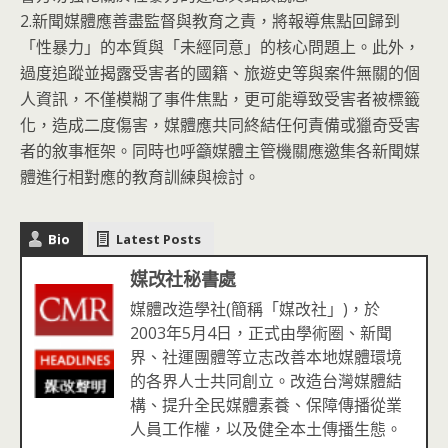
2.新聞媒體應善盡監督與教育之責，將報導焦點回歸到
「性暴力」的本質與「未經同意」的核心問題上。此外，
過度追蹤並揭露受害者的國籍、旅遊史等與案件無關的個
人資訊，不僅模糊了事件焦點，更可能導致受害者被標籤
化，造成二度傷害，媒體應共同終結任何責備或獵奇受害
者的敘事框架。同時也呼籲媒體主管機關應邀集各新聞媒
體進行相對應的教育訓練與檢討。
Bio
Latest Posts
媒改社秘書處
媒體改造學社(簡稱「媒改社」)，於
2003年5月4日，正式由學術圈、新聞
界、社運團體等立志改善本地媒體環境
的各界人士共同創立。改造台灣媒體結
構、提升全民媒體素養、保障傳播從業
人員工作權，以及健全本土傳播生態。