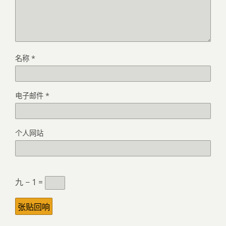
名称
*
电子邮件
*
个人网站
九 − 1 =