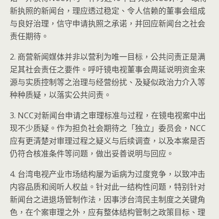
新执照的新闻台，理应透过稳定、令人信赖的董事会组成
与良好治理，信守申请执照之承诺，并回应新闻台之社会
责任期待。
2. 商营新闻媒体并非以营利为唯一目标，公共问责正是满
足其社会责任之要件。呼吁镜电视董事会周延说明资金来
源与实质控制等之治理与经营纷扰、及疑似政治力介入等
种种质疑，以落实公共问责。
3. NCC对新闻台申请之审理标准与过程，在镜电视案中出
现不少质疑。作为担负社会期待之「独立」委员会，NCC
应有更清楚对审理过程之疑义与后续调查，以及本案是否
仍符合核准条件等问题，做出妥善说明与回应。
4. 台湾电视产业市场结构屡为诟病为过度竞争，以致冲击
内容品质和阅听人权益。针对此一结构性问题，特别针对
新闻台之进退场管制作法，因事涉台湾民主制度之关键角
色，在个案审理之外，应有整体结构管制之政策目标、理