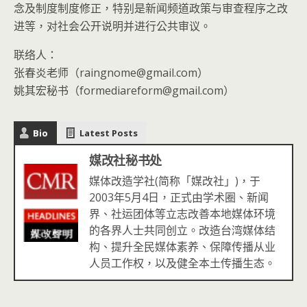
念及制度制度修正，特别是新闻频道政策与审查程序之改
进等，对社会公开说明并进行公共审议。
联络人：
张春炎老师（raingnome@gmail.com）
姚其宏秘书（formediareform@gmail.com）
Bio
Latest Posts
媒改社秘书处
媒体改造学社(简称「媒改社」)，于
2003年5月4日，正式由学术圈、新闻
界、社运团体等立志改善本地媒体环境
的各界人士共同创立。改造台湾媒体结
构、提升全民媒体素养、保障传播从业
人员工作权，以及健全本土传播生态。