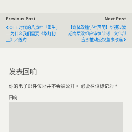
Previous Post
Next Post
OTT时代的八点档「重生」
【媒体改造学社声明】华视过渡
—为什么我们需要《华灯初
期高层改组应审慎节制 文化部
上》／魏玓
应即推动公视董事改选
发表回响
你的电子邮件位址并不会被公开。
必要栏位标记为
*
回响