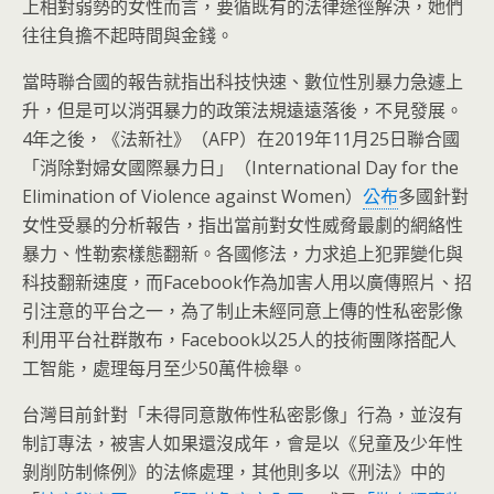
上相對弱勢的女性而言，要循既有的法律途徑解決，她們
往往負擔不起時間與金錢。
當時聯合國的報告就指出科技快速、數位性別暴力急遽上
升，但是可以消弭暴力的政策法規遠遠落後，不見發展。
4年之後，《法新社》（AFP）在2019年11月25日聯合國
「消除對婦女國際暴力日」（International Day for the
Elimination of Violence against Women）
公布
多國針對
女性受暴的分析報告，指出當前對女性威脅最劇的網絡性
暴力、性勒索樣態翻新。各國修法，力求追上犯罪變化與
科技翻新速度，而Facebook作為加害人用以廣傳照片、招
引注意的平台之一，為了制止未經同意上傳的性私密影像
利用平台社群散布，Facebook以25人的技術團隊搭配人
工智能，處理每月至少50萬件檢舉。
台灣目前針對「未得同意散佈性私密影像」行為，並沒有
制訂專法，被害人如果還沒成年，會是以《兒童及少年性
剝削防制條例》的法條處理，其他則多以《刑法》中的