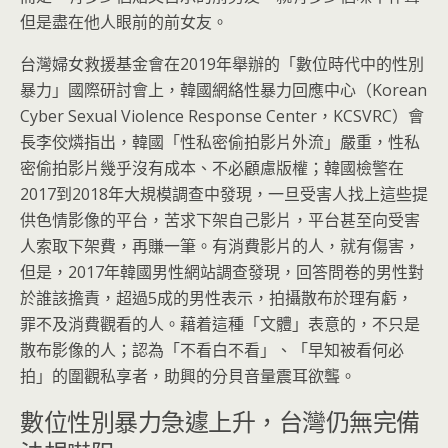
但是盡在他人眼前的前女友。
台灣婦女救援基金會在2019年舉辦的「數位時代中的性別
暴力」國際研討會上，韓國網絡性暴力回應中心（Korean
Cyber Sexual Violence Response Center，KCSVRC）會
長李佼燐指出，韓國「性私密偷拍影片外流」嚴重，性私
密偷拍影片幾乎沒有成本、不必顧慮版權；韓國檢警在
2017到2018年大規模調查中發現，一旦受害人找上這些提
供色情影像的平台，苦求下架自己影片，平台甚至向受害
人索取下架費，再賺一筆。有消費影片的人，就有傷害，
但是，2017年韓國男性網站調查發現，回答問卷的男性對
於誰該擔責，超過5成的男性表示，拍攝散布於理有虧，
罪不及消費觀看的人。藉着這種「文體」表意的，不只是
散布影像的人；認為「不看白不看」、「早知被看何必
拍」的圍觀私享者，助興的分貝音量震耳欲聾。
數位性別暴力急遽上升，台灣仍無完備