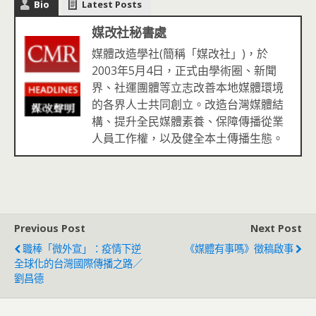
Bio
Latest Posts
媒改社秘書處
媒體改造學社(簡稱「媒改社」)，於
2003年5月4日，正式由學術圈、新聞
界、社運團體等立志改善本地媒體環境
的各界人士共同創立。改造台灣媒體結
構、提升全民媒體素養、保障傳播從業
人員工作權，以及健全本土傳播生態。
Previous Post
Next Post
職棒「微外宣」：疫情下逆
《媒體有事嗎》徵稿啟事
全球化的台灣國際傳播之路／
劉昌德