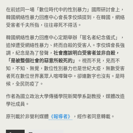
在前述同一場「數位時代中的性別暴力」國際研討會上，
韓國網絡性暴力回應中心會長李佼燐提到，在韓國，網絡
受害者千夫所指，往往尋死不得活。
韓國網絡性暴力回應中心定期舉辦「匿名者紀念儀式」，
追悼遭受網絡性暴力、終而自殺的受害人。李佼燐會長強
調，紀念是為了發聲，
社會應該明白受害者並非自殺，
「是被整個社會的惡意所殺死的」
。視而不見，見而不
知，不知、無覺，數位性別暴力也是世紀大疫，無數受害
者死在數位世界裏眾人喧嘩聲中。卻連數字也沒有。是時
候，全民防疫了。
作者為國立政治大學傳播學院新聞學系副教授，媒體改造
學社成員。
原刊載於非營利媒體
《報導者》
，
經作者同意轉載。