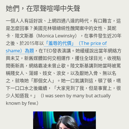
她們，在眾聲喧嘩中失聲
一個人人有話好說、上網四通八達的時代，有口難言，這
是怎麼回事？美國克林頓總統性醜聞案中的女性、莫妮
卡．陸文斯基（Monica Lewinsky），在事件發生近20年
之後、於2015年以
「羞辱的代價」（The price of
shame）為題
，在TED發表演講。她緩緩說出當年網絡方
興未艾，新舊媒體如何交相運作，攫住全球目光，收視點
閱衝新高，網絡霸凌未曾止歇。陸文斯基講到她當時被罵
稱賤女人、蕩婦、妓女、浪女，以及厭她入骨、無以名
之，就喚她「那個女人」。她一口氣講到這，頓了頓，嚥
下一口口水之後繼續，「大家見到了我，但是事實上，很
少人知道我。」（I was seen by many but actually
known by few.）