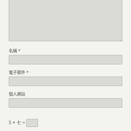
名稱
*
電子郵件
*
個人網站
5 + 七 =