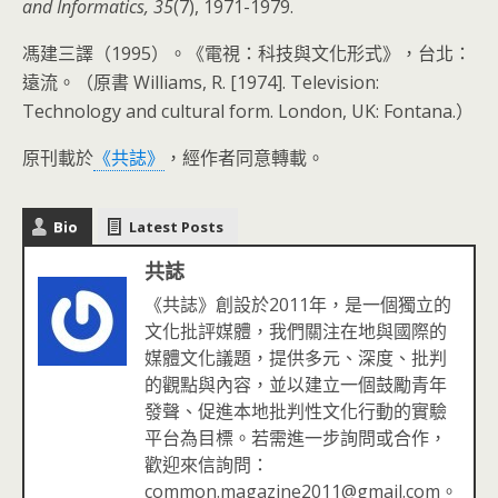
and Informatics,
35
(7), 1971-1979.
馮建三譯（1995）。《電視：科技與文化形式》，台北：
遠流。（原書 Williams, R. [1974]. Television:
Technology and cultural form. London, UK: Fontana.）
原刊載於
《共誌》
，經作者同意轉載。
Bio
Latest Posts
共誌
《共誌》創設於2011年，是一個獨立的
文化批評媒體，我們關注在地與國際的
媒體文化議題，提供多元、深度、批判
的觀點與內容，並以建立一個鼓勵青年
發聲、促進本地批判性文化行動的實驗
平台為目標。若需進一步詢問或合作，
歡迎來信詢問：
common.magazine2011@gmail.com。