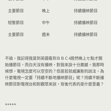
主要節目
晚上
持續播映節目
短暫節目
中午
持續播映節目
主要節目
週末
持續播映節目
不過，我記得我是到英國看到ＢＢＣ4居然晚上七點才開
始播節目，而白天沒有播映，對我來說十分震撼。我那時
候想，電視怎麼可以空空的？但是若就威廉斯的說法，為
什麼電視一定要「持續不斷地播映節目」呢？持續不斷播
映節目對電視台和對觀眾來說，背後代表的是什麼意義？
*****