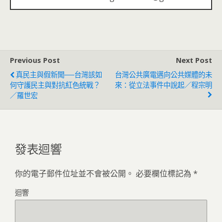
Previous Post
Next Post
真民主與假新聞──台灣該如
台灣公共廣電邁向公共媒體的未
何守護民主與對抗紅色統戰？
來：從立法事件中說起／程宗明
／羅世宏
發表迴響
你的電子郵件位址並不會被公開。
必要欄位標記為
*
迴響