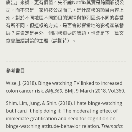
廣告」來說，更有價值。先不論Netflix其實是跨國影視公
司，而不只是一家科技公司而已，是什麼樣的節目內容上
架，對於不同地區不同節目的選擇與排列因應不同的喜愛
有所不同，但這樣的方式，是否會影響當地的影視產業發
展？這肯定是另外一個同樣重要的議題，也會是下一篇文
章會繼續討論的主題（請期待）。
參考書目
Wise, J. (2018). Binge watching TV linked to increased
colon cancer risk.
BMJ,360
, BMJ, 9 March 2018, Vol.360.
Shim, Lim, Jung, & Shin. (2018). I hate binge-watching
but I can』t help doing it: The moderating effect of
immediate gratification and need for cognition on
binge-watching attitude-behavior relation.
Telematics