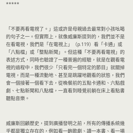
*****
「不要再看電視了。」這或許是母親過去最常對小孩吆喝
的句子之一。但實際上，就像威廉斯提到的，我們並不是
在看電視，我們是「在電視上」（p.119）看「卡通」或
「八點檔」或「整點新聞」。但這種「不要再看電視」的
表述方式，同時也驗證了一種普遍的經驗，就是在觀看電
視的過程中，我們很少「只看完一個特定的節目」就關掉
電視，而是一種流動地、甚至是跳躍地觀看的狀態，我們
會一個接著一個看下去，從晚餐前的五點卡通和、六點戲
劇、七點新聞和八點檔，一直看到睡覺前躺在床上看點書
聽點音樂。
威廉斯回顧歷史，提到廣播發明之前，所有的傳播系統幾
乎都是獨立存在的，例如看一齣歌劇、讀一本書、看一場