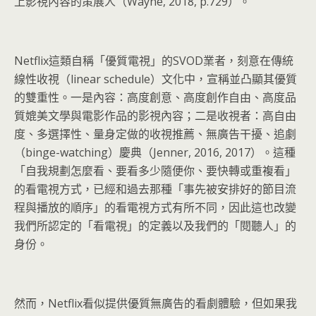
上影視內容的策展人（Wayne, 2018, p.729）。
Netflix這類自稱「優質電視」的SVOD業者，刻意在傳統
線性收視（linear schedule）文化中，宣稱並凸顯其優質
的雙重性。一是內容：高度創意、高度創作自由、高度品
質媲美文學與電影作品的影視內容；二是收視者：高自由
度、多選擇性、量身定做的收視推薦、無廣告干擾、追劇
（binge-watching）慶典（Jenner, 2016, 2017）。這種
「自我規劃怎麼看、要看多少隨便你、要快轉或重複看」
的看電視方式，已經和過去那種「事先被安排好的節目流
程與播放的順序」的看電視方式有所不同，因此這也改變
我們所認定的「看電視」的定義以及我們的「閱聽人」的
身份。
然而，Netflix看似提供優質無廣告的看劇體驗，但如果我