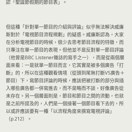
認「聖誕節假期的節目表」。
但這種「針對單一節目的介紹與評論」似乎無法解決威廉
斯對於「電視節目流程規劃」的疑惑。威廉斯認為，大家
在分析電視節目的時候，很少去思考節目流程的特徵，而
只專注在單一節目的表現。但他並不是反對單一節目評論
（他曾是BBC Listener雜誌的寫手之一），而是從兩個層
面來看：一是就單一節目而言，它其實是被多個廣告「打
斷」的，所以在這種觀看情境（從頭到尾無打斷VS廣告＋
節目）下，寫節目評論的時候，應該把被打斷的部分與插
入哪些廣告都一併寫進去，而不是略而不談，好像廣告從
未存在。另一個層面則是，節目和節目之間的流動，也就
是之前所提及的，人們是一個接著一個節目看下去的，所
以或許應該要有一種「以流程角度來撰寫電視評論」
（p.212）。