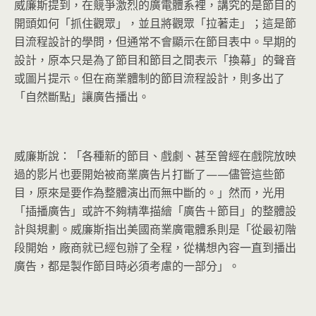
威廉斯提到，在競爭激烈的廣電體系裡，講究的是節目的
開頭如何「抓住觀眾」，並且將觀眾「拉著走」；這是節
目流程設計的學問，但通常不會顯示在節目表中。早期的
設計，原本只是為了節目和節目之間表示「換幕」的聲音
或圖片提示。但在商業體制的節目流程設計，則多出了
「自然斷點」讓廣告播出。
威廉斯說：「各種新的節目、戲劇、甚至曾經在戲院放映
過的影片也要開始被商業廣告片打斷了——儘管這些節
目，原來是要作為整體演出而無中斷的。」然而，光用
「插播廣告」或許不夠精準描繪「廣告＋節目」的整體設
計與規劃。威廉斯指出美國商業廣電體系則是「從最初階
段開始，廠商就已經包辦了全程，從構想內容一直到播出
廣告，都是製作節目時必須考慮的一部分」。