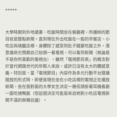
*****
大學時期到外地讀書，吃飯時間坐在餐廳裡，所播映的節
目就是整點新聞。直到現在外出吃飯在一般的早餐店、小
吃店與燒臘店裡，身體除了感受到肚子餓要吃飯之外，潛
意識底也預期自己抬頭一看電視，可以看到新聞（無論是
不是你所喜歡的電視台）。雖然「電視節目表」的概念對
於當代網路世代的年輕人來說，或許已沒有太大的體感意
義。特別是，當「電視節目」內容作為多元行動平台隨播
隨放的形式時，即便是現在坐在小吃店裡的電視正在播放
新聞，坐在我對面的大學女生決定一邊低頭掛著耳機看劇
一面吃燒鴨飯（但這個決定可能是來自她對小吃店電視新
聞不滿的無聲抗議）。