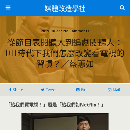
媒體改造學社
2019-04-22 • No Comments
從節目表閱聽人到追劇閱聽人：
OTT時代下我們怎麼改變看電視的
習慣？／蔡蕙如
Share
Tweet
Pin
Mail
「給我們買電視！」還是「給我們訂Netflix
！」