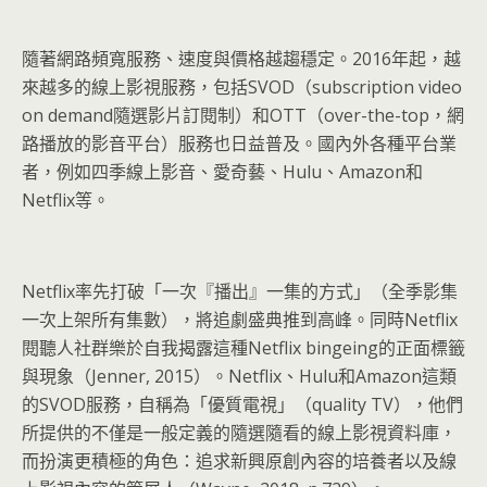
隨著網路頻寬服務、速度與價格越趨穩定。2016年起，越
來越多的線上影視服務，包括SVOD（subscription video
on demand隨選影片訂閱制）和OTT（over-the-top，網
路播放的影音平台）服務也日益普及。國內外各種平台業
者，例如四季線上影音、愛奇藝、Hulu、Amazon和
Netflix等。
Netflix率先打破「一次『播出』一集的方式」（全季影集
一次上架所有集數），將追劇盛典推到高峰。同時Netflix
閱聽人社群樂於自我揭露這種Netflix bingeing的正面標籤
與現象（Jenner, 2015）。Netflix、Hulu和Amazon這類
的SVOD服務，自稱為「優質電視」（quality TV），他們
所提供的不僅是一般定義的隨選隨看的線上影視資料庫，
而扮演更積極的角色：追求新興原創內容的培養者以及線