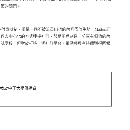
政策的問題。
參與/付費機制，重構一個不被流量綁架的內容價值生態。Matters正
透過去中心化的方式連接社群，鼓勵用戶創造、分享有價值的內
測試階段，但對於打造一個社群平台、推動參與者持續獲得回報
教於中正大學傳播系