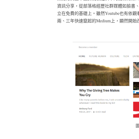
資訊分享，從部落格經歷社群媒體如臉書、Y
立在免費的基礎上。雖然Youtube也有依觀
兩、三年快速竄起的Medium上，顯然開始