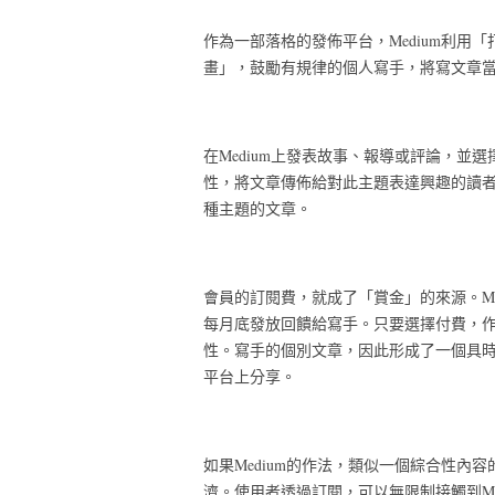
作為一部落格的發佈平台，Medium利用「
畫」，鼓勵有規律的個人寫手，將寫文章
在Medium上發表故事、報導或評論，並選
性，將文章傳佈給對此主題表達興趣的讀者
種主題的文章。
會員的訂閱費，就成了「賞金」的來源。M
每月底發放回饋給寫手。只要選擇付費，
性。寫手的個別文章，因此形成了一個具時
平台上分享。
如果Medium的作法，類似一個綜合性
濟。使用者透過訂閱，可以無限制接觸到Me