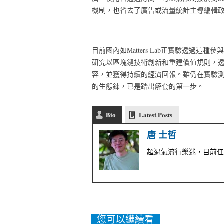
機制，也省去了廣告或流量統計主導編輯
目前國內如Matters Lab正實驗透過這種
研究以區塊鏈技術創新和重建價值規則，
容，並獲得持續的經濟回報。雖仍在實驗
的生態鍊，已是踏出解套的第一步。
Bio
Latest Posts
唐 士哲
超過氣流行樂迷，目前任
您可以繼續看