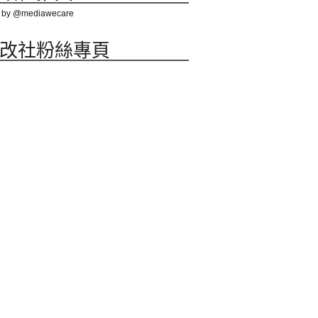
 by @mediawecare
改社粉絲專頁