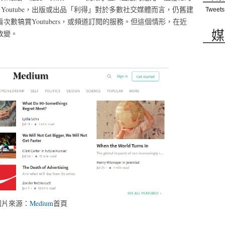
outube，出版或出品「利得」對於多數社交媒體而言，仍舊建
Tweets
看次數犒賞Youtubers，或頻道訂閱的服務。但這個情形，在近
媒
改變。
圖片來源：
Medium
首頁