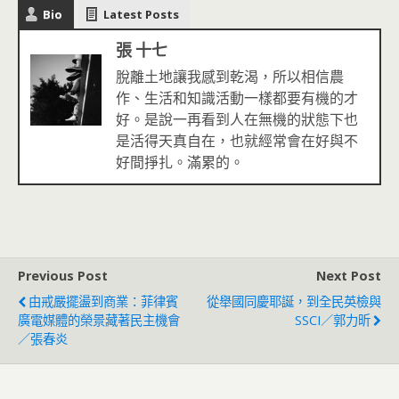
Bio
Latest Posts
張 十七
脫離土地讓我感到乾渴，所以相信農
作、生活和知識活動一樣都要有機的才
好。是說一再看到人在無機的狀態下也
是活得天真自在，也就經常會在好與不
好間掙扎。滿累的。
Previous Post
Next Post
由戒嚴擺盪到商業：菲律賓
從舉國同慶耶誕，到全民英檢與
廣電媒體的榮景藏著民主機會
SSCI／郭力昕
／張春炎