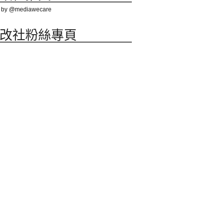
 by @mediawecare
改社粉絲專頁