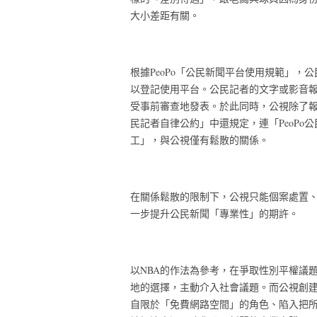
大小差距有關。
根據PeoPo「公民新聞平台使用規範」
以登記使用平台。公民記者的文字或影音
受事前審查地發表。於此同時，公視除了
民記者自律公約」中還規定，連「PeoP
工」，與公視僅有鬆散的關係。
在關係鬆散的限制下，公視只能個案處置
一步提升公民新聞「專業性」的期許。
以NBA的作法為參考，在爭取性別平權議
地的選擇，主動介入社會議題。而公視創建
自限於「免費網路空間」的角色、陷入把