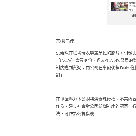
畫
文/劉昌德
洪素珠在臉書發表辱罵榮民的影片，引發
（PeoPo）會員身份、過去在PeoPo發
制度遭到質疑；而公視在事發後指PeoP
割」。
在爭議壓力下公視將洪素珠停權、不當內
作為，建立社會對公民新聞制度的認同。近
法，可作為公視借鏡。