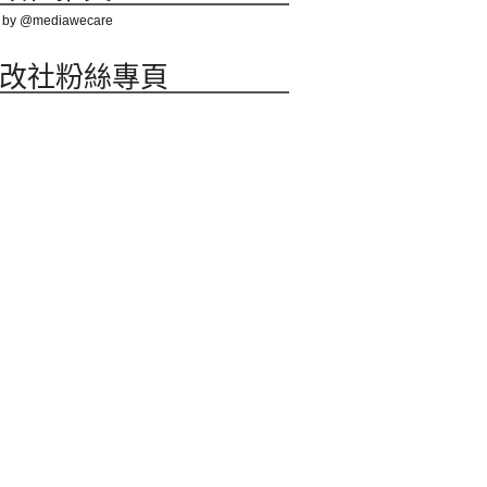
 by @mediawecare
改社粉絲專頁