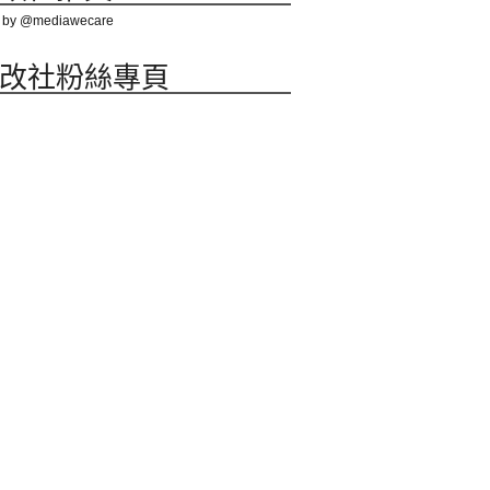
 by @mediawecare
改社粉絲專頁