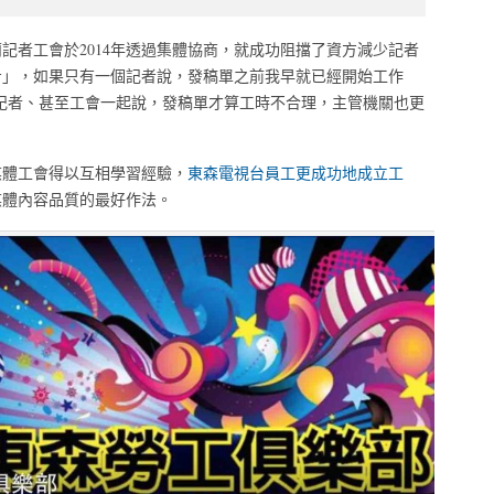
記者工會於2014年透過集體協商，就成功阻擋了資方減少記者
步」，如果只有一個記者說，發稿單之前我早就已經開始工作
多的記者、甚至工會一起說，發稿單才算工時不合理，主管機關也更
媒體工會得以互相學習經驗，
東森電視台員工更成功地成立工
媒體內容品質的最好作法。