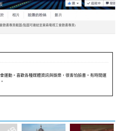
會臉書專頁截圖(點圖可連結至東森電視工會臉書專頁)
會運動。喜歡各種媒體資訊與娛樂，很害怕臉書。有時間運
。