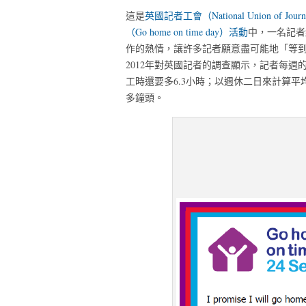
這是
英國記者工會（National Union of Journa
（Go home on time day）活動
中，一名記者
作的熱情，讓許多記者願意盡可能地「等
2012年對英國記者的調查顯示，記者每週
工時還要多6.3小時；以週休二日來計算
多鐘頭。