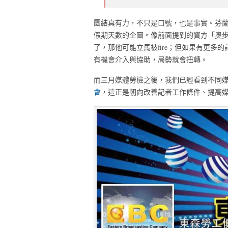
團結真有力，不只是口號，也是事實。芬蘭
假期天數的企圖。像前面提到的資方「奧
了，那他可能立馬被fire；但如果有更
有機會介入與協助，局勢就會扭轉。
而三月媒體勞檢之後，我們已經看到不同
會
，這正是朝向改善記者工作條件、提高