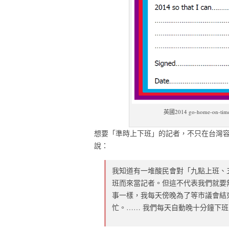
英國2014 go-home-o
想要「準時上下班」的記者，不只在台灣
說：
我知道有一堆酸民會對「九點上班、
班而來當記者。但這不代表我們就要
事一樣，我每天傍晚為了等市議會結
忙。…… 我們每天自動晚十分鐘下