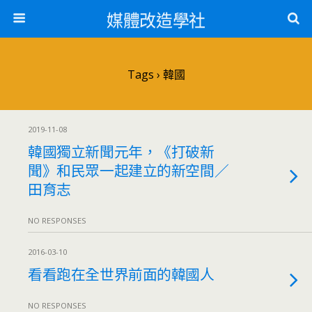
媒體改造學社
Tags › 韓國
2019-11-08
韓國獨立新聞元年，《打破新
聞》和民眾一起建立的新空間／
田育志
NO RESPONSES
2016-03-10
看看跑在全世界前面的韓國人
NO RESPONSES