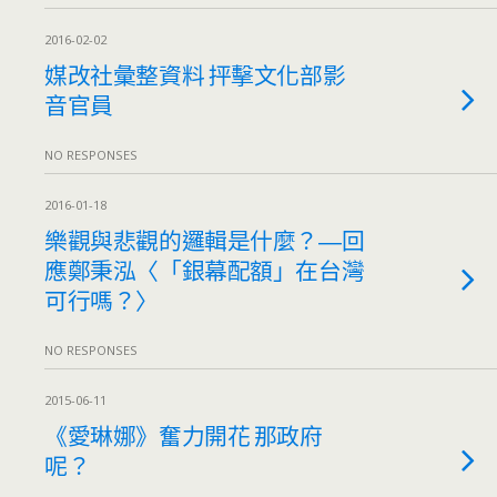
2016-02-02
媒改社彙整資料 抨擊文化部影
音官員
NO RESPONSES
2016-01-18
樂觀與悲觀的邏輯是什麼？―回
應鄭秉泓〈「銀幕配額」在台灣
可行嗎？〉
NO RESPONSES
2015-06-11
《愛琳娜》奮力開花 那政府
呢？