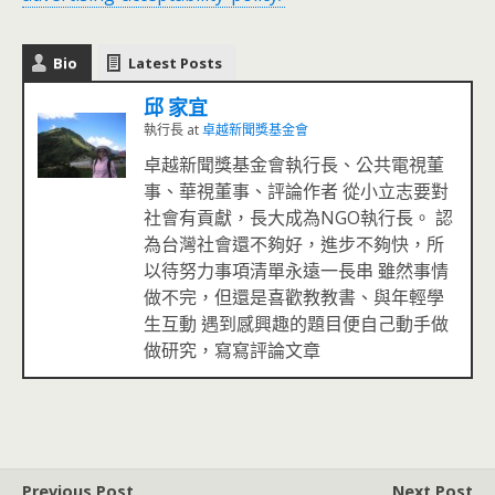
Bio
Latest Posts
邱 家宜
執行長
at
卓越新聞獎基金會
卓越新聞獎基金會執行長、公共電視董
事、華視董事、評論作者 從小立志要對
社會有貢獻，長大成為NGO執行長。 認
為台灣社會還不夠好，進步不夠快，所
以待努力事項清單永遠一長串 雖然事情
做不完，但還是喜歡教教書、與年輕學
生互動 遇到感興趣的題目便自己動手做
做研究，寫寫評論文章
Previous Post
Next Post