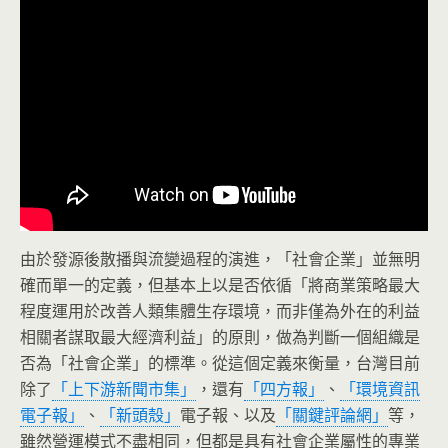
由於發源後散播與流變過程的演進，「社會企業」並無明
確而單一的定義，但基本上以是否依循「將商業策略最大
程度運用於改善人類集體生存環境，而非僅為外在的利益
相關者謀取最大經濟利益」的原則，做為判斷一個組織是
否為「社會企業」的標準。從這個定義來衡量，台灣目前
除了
「上下游新聞市集」
，還有
「四方報」
、
「環境資訊
電子報」
、
「新頭殼」
電子報、以及
「關鍵評論網」
等，
雖然營運模式不盡相同，但都是具有社會企業屬性的專業