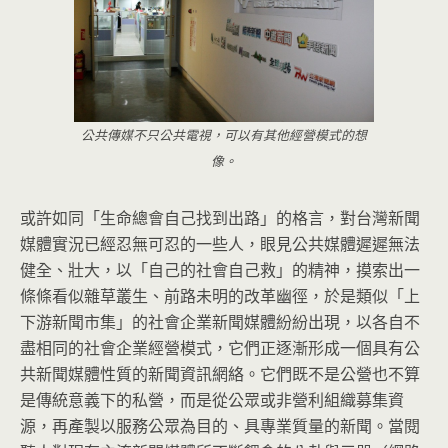
公共傳媒不只公共電視，可以有其他經營模式的想
像。
或許如同「生命總會自己找到出路」的格言，對台灣新聞
媒體實況已經忍無可忍的一些人，眼見公共媒體遲遲無法
健全、壯大，以「自己的社會自己救」的精神，摸索出一
條條看似雜草叢生、前路未明的改革幽徑，於是類似「上
下游新聞市集」的社會企業新聞媒體紛紛出現，以各自不
盡相同的社會企業經營模式，它們正逐漸形成一個具有公
共新聞媒體性質的新聞資訊網絡。它們既不是公營也不算
是傳統意義下的私營，而是從公眾或非營利組織募集資
源，再產製以服務公眾為目的、具專業質量的新聞。當閱