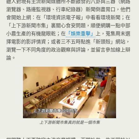
聽人對現有主流新聞媒體所不斷餵食的八卦與三器（網路
瀏覽器、路邊監視器、行車紀錄器）新聞倒盡胃口，他們
會開始上網：在「環境資訊電子報」中看看環境新聞；在
「上下游新聞市集」裏關心食安問題，順便網購一點中部
小農生產的有機龍眼乾；在
「娛樂重擊」
上，蒐集周末選
擇電影的影評情資；或者三不五時點進「新頭殼」網站，
瀏覽一下不同角度的政治觀察與評論，並留言參加線上辯
論。
上下游新聞市集真的就是一個市集