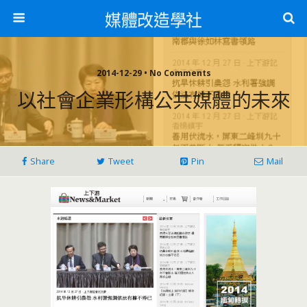
媒體改造學社
2014-12-29 • No Comments
以社會企業形構公共媒體的未來
Share
Tweet
Pin
Mail