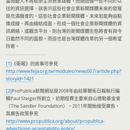
當閱聽人不再耽戀主流商業媒體，而開始做一些不同於以
往的資訊選擇，就表示這些社會企業新聞媒體未來的發展
是充滿機會的。這些社會企業新聞媒體，未來若能夠由點
連成線，再由線結成面，形成一個社會企業新聞媒體的資
訊網絡，或觀念平台，則台灣的新聞媒體生態將會有與今
日截然不同的面貌。而這也是台灣媒體改革的另一個希望
所寄。
[1]
《衛報》的故事可參見
http://www.feja.org.tw/modules/news007/article.php?
storyid=1421
[2]
ProPublica新聞網站是2008年由前華爾街日報執行編
輯Paul Steiger所創立，初期經費主要來自山德勒基金會
（The Sandler Foundation），2011年開始接受廣告，
其廣告政策參見
http://www.propublica.org/about/propublica-
advertising-acceptability-policy/