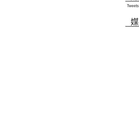
Tweets
媒