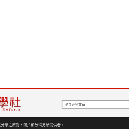
式分享之原则，图片部分请另洽提供者。