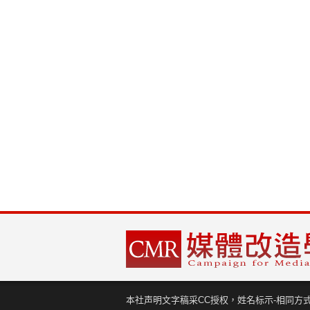
本社声明文字稿采CC授权，姓名标示-相同方