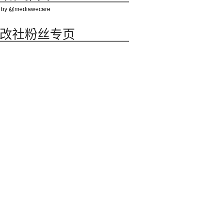
 by @mediawecare
改社粉丝专页