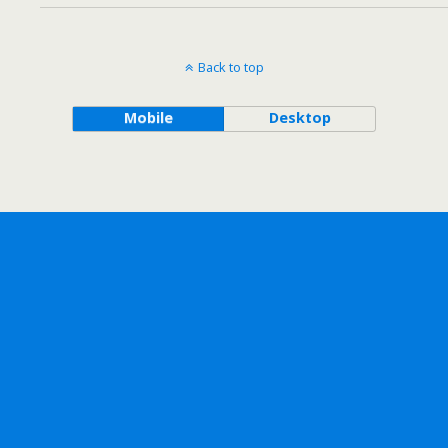
Back to top
Mobile
Desktop