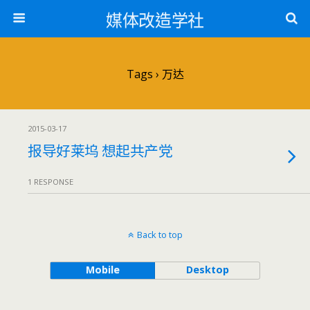
媒体改造学社
Tags › 万达
2015-03-17
报导好莱坞 想起共产党
1 RESPONSE
Back to top
Mobile
Desktop