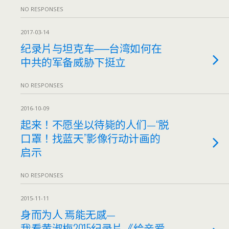
NO RESPONSES
2017-03-14
纪录片与坦克车──台湾如何在
中共的军备威胁下挺立
NO RESPONSES
2016-10-09
起来！不愿坐以待毙的人们—“脱
口罩！找蓝天”影像行动计画的
启示
NO RESPONSES
2015-11-11
身而为人 焉能无感—
我看黄淑梅2015纪录片《给亲爱