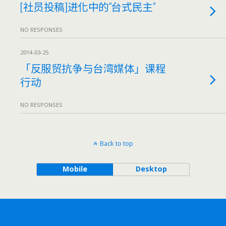
[社员投稿]进化中的"台式民主"
NO RESPONSES
2014-03-25
「反服贸抗争与台湾媒体」课程
行动
NO RESPONSES
Back to top
Mobile
Desktop