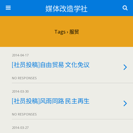
媒体改造学社
Tags › 服贸
2014-04-17
[社员投稿]自由贸易 文化免议
NO RESPONSES
2014-03-30
[社员投稿]风雨同路 民主再生
NO RESPONSES
2014-03-27