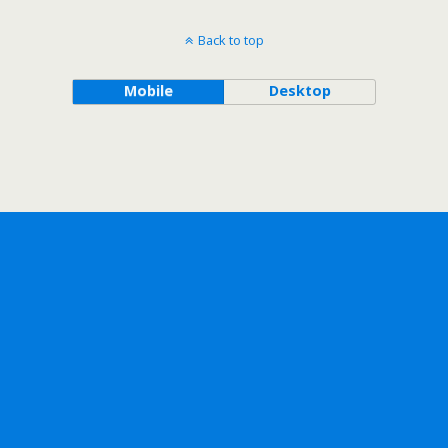
Back to top
Mobile
Desktop