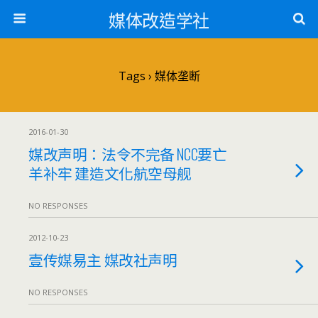
媒体改造学社
Tags › 媒体垄断
2016-01-30
媒改声明：法令不完备 NCC要亡
羊补牢 建造文化航空母舰
NO RESPONSES
2012-10-23
壹传媒易主 媒改社声明
NO RESPONSES