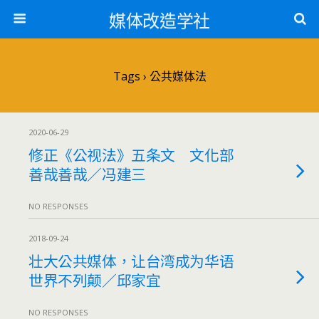
媒体改造学社
Tags › 公共媒体法
2020-06-29
修正《公视法》五条文 文化部
善哉善哉／冯建三
NO RESPONSES
2018-09-24
壮大公共媒体，让台湾成为华语
世界不列颠／邱家宜
NO RESPONSES