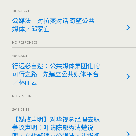
2018-09-21
公媒法｜对抗变对话 寄望公共
媒体／邱家宜
NO RESPONSES
2018-04-19
行远必自迩：公共媒体集团化的
可行之路—先建立公共媒体平台
／林丽云
NO RESPONSES
2018-01-16
【媒改声明】对华视总经理去职
争议声明：吁请陈郁秀清楚说
明，文化部速立公媒法，让华视