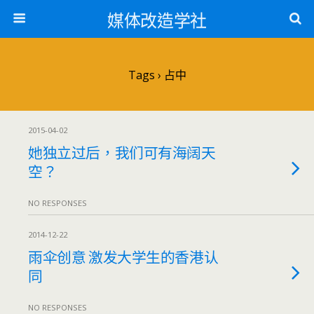
媒体改造学社
Tags › 占中
2015-04-02
她独立过后，我们可有海阔天
空？
NO RESPONSES
2014-12-22
雨伞创意 激发大学生的香港认
同
NO RESPONSES