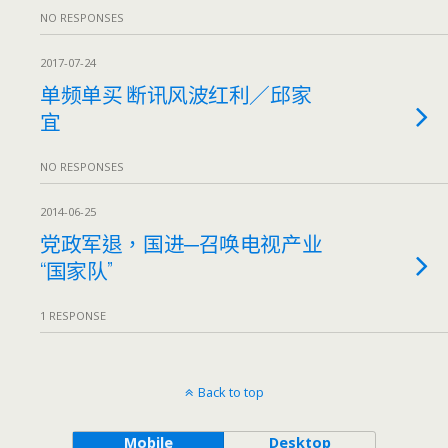
NO RESPONSES
2017-07-24
单频单买 断讯风波红利／邱家
宜
NO RESPONSES
2014-06-25
党政军退，国进─召唤电视产业
“国家队”
1 RESPONSE
Back to top
Mobile
Desktop