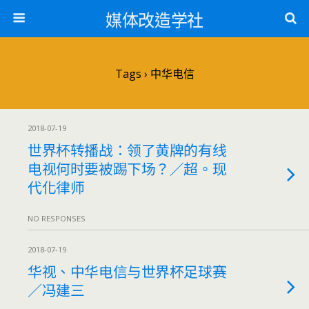
媒体改造学社
Tags › 中华电信
2018-07-19
世界杯转播战：领了黄牌的有线
电视何时要被踢下场？／超。现
代化律师
NO RESPONSES
2018-07-19
华视、中华电信与世界杯足球赛
／冯建三