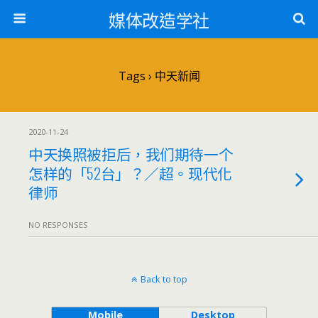
媒体改造学社
Tags › 中天新闻
2020-11-24
中天换照被拒后，我们期待一个
怎样的「52台」？／超。现代化
律师
NO RESPONSES
Back to top
Mobile
Desktop