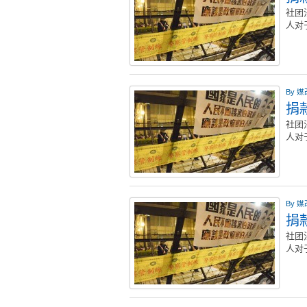
社团
人对
By
媒
捐款
社团
人对
By
媒
捐款
社团
人对