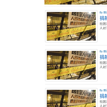
By
媒
捐款
社团
人对
By
媒
捐款
社团
人对
By
媒
捐款
社团
人对