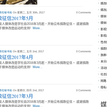
媒改
媒改
改社秘书处
On 星期二, 五月 30th, 2017
0 Comments
媒体
征信2017年5月
媒体
法人媒体改造学社自2016年3月起，开始公布捐款征信。 感谢捐款
于媒体改造运动的支持!
More...
影视
影视
性/别
捐款
改社秘书处
On 星期二, 五月 2nd, 2017
0 Comments
族群
征信2017年4月
未分
法人媒体改造学社自2016年3月起，开始公布捐款征信。 感谢捐款
于媒体改造运动的支持!
More...
活动
社员
网路
隐私
改社秘书处
On 星期日, 四月 2nd, 2017
0 Comments
征信2017年3月
法人媒体改造学社自2016年3月起，开始公布捐款征信。 感谢捐款
媒
于媒体改造运动的支持!
More...