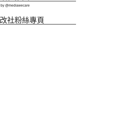
 by @mediawecare
改社粉絲專頁