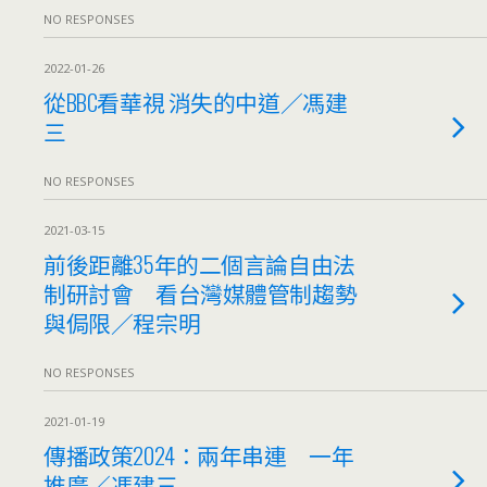
NO RESPONSES
2022-01-26
從BBC看華視 消失的中道／馮建
三
NO RESPONSES
2021-03-15
前後距離35年的二個言論自由法
制研討會 看台灣媒體管制趨勢
與侷限／程宗明
NO RESPONSES
2021-01-19
傳播政策2024：兩年串連 一年
推廣／馮建三