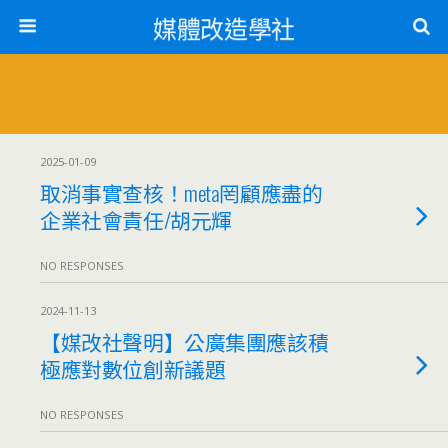
媒體改造學社
2025-01-09
取消事實查核！meta罔顧應盡的
企業社會責任/胡元輝
NO RESPONSES
2024-11-13
【媒改社聲明】公廣集團應該積
極應對數位創新議題
NO RESPONSES