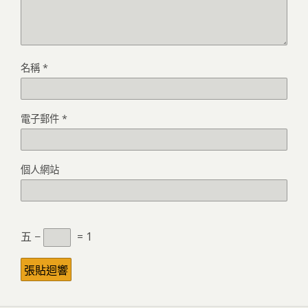
名稱
*
電子郵件
*
個人網站
五 −
= 1