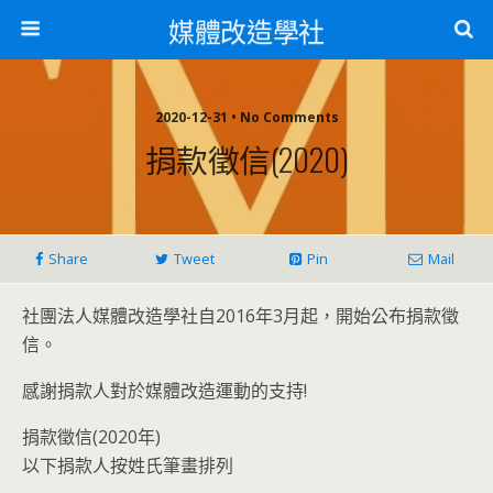
媒體改造學社
2020-12-31 • No Comments
捐款徵信(2020)
Share
Tweet
Pin
Mail
社團法人媒體改造學社自2016年3月起，開始公布捐款徵
信。
感謝捐款人對於媒體改造運動的支持!
捐款徵信(2020年)
以下捐款人按姓氏筆畫排列