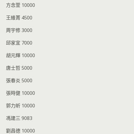
方念萱
10000
王維菁
4500
周宇修
3000
邱家宜
7000
胡元輝
10000
唐士哲
5000
張春炎
5000
張時健
10000
郭力昕
10000
馮建三
9083
劉昌德
10000