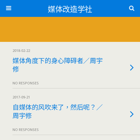
媒体改造学社
2018-02-22
媒体角度下的身心障碍者／周宇
修
NO RESPONSES
2017-09-21
自媒体的风吹来了，然后呢？／
周宇修
NO RESPONSES