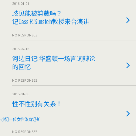
2016-01-01
歧见能被剪裁吗？
记Cass R. Sunstein教授来台演讲
NO RESPONSES
2015-07-16
河边日记: 华盛顿一场言词辩论
的回忆
NO RESPONSES
2015-01-06
性不性别有关系！
-小记一位女性体育记者
NO RESPONSES