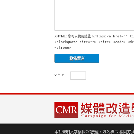
XHTML:
您可以使用這些 html tags:
<a href="" ti
<blockquote cite=""> <cite> <code> <de
<strong>
6 + 五 =
本社聲明文字稿採CC授權，姓名標示-相同方