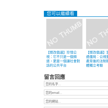
您可以繼續看
【媒改倡議】珍惜公
【媒改倡議】
視：它不只是一個頻
遇僵局：公視
道，更是一個讓社會對
產背後的法制
話的公共平台
體獨立考驗
留言回應