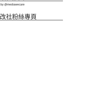
 by @mediawecare
改社粉絲專頁