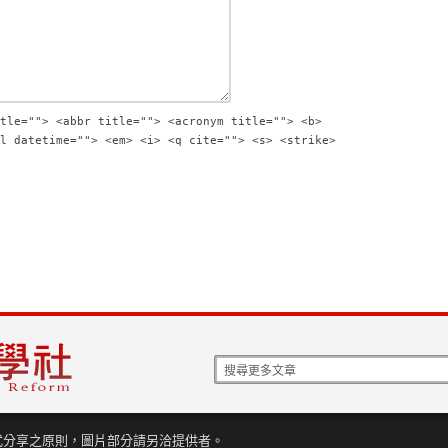
tle=""> <abbr title=""> <acronym title=""> <b>
l datetime=""> <em> <i> <q cite=""> <s> <strike>
式分享之原則，圖片部分請另洽提供者。