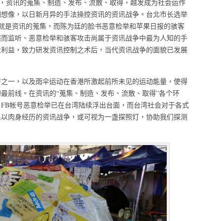
里，资讯的蒐集、制造、发布、流散、取得，越发成为社会运作
们想像，以日新月异的手法操控资讯的资讯战争。台北市长选举
就是资讯的蒐集，而陈为廷的脸书恶意检举和苹果日报的骇客
然而监听、恶意检举和骇客攻击尚属于资讯战争中最为人知的手
业利益，致力研发资讯控制之术后，当代资讯战争的面貌已发展
府之一，以及雨伞运动在香港所激起前所未见的运动能量，使得
最前线。在资讯的“蒐集、制造、发布、流散、取得”各个环
FB帐号恶意检举已在台湾陆续浮出台面，而台湾社会对于各式
民以肉身经历的资讯战争，或可视为一盏探照灯，协助我们探测