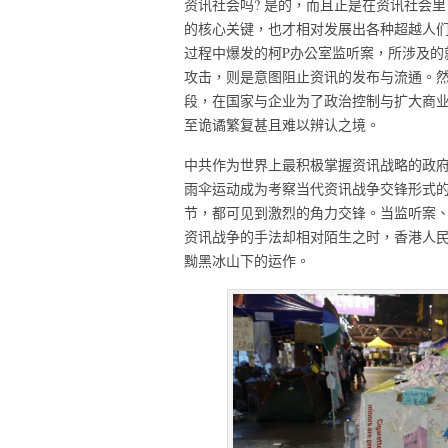
资讯社会吗? 是的，而且正是在资讯社会
的核心关键，也才相对发展出各种超越人
过程中爆发的柯P办公室监听案，所涉及的
攻击，则是意图阻止资讯的发布与流通。
段，在国家与企业为了政治控制与扩大商
至诡谲繁复甚且难以辨认之境。
中共作为世界上最积极掌握资讯战略的政
雨伞运动成为考察当代资讯战争交锋形式的
节，都可见到激烈的角力交锋。当监听案、
资讯战争的手法却相对陌生之时，香港人
黝黑冰山下的运作。