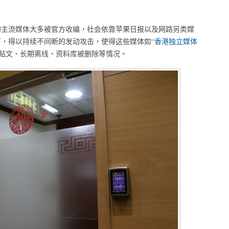
的主流媒体大多被官方收编，社会依靠苹果日报以及网路另类媒
，得以持续不间断的发动攻击，使得这些媒体如“
香港独立媒体
常贴文、长期离线、资料库被删除等情况。