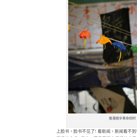
香港雨伞革命同时，
上脸书，脸书不见了! 看新闻，新闻看不到