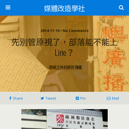
媒體改造學社
2014-11-10 • No Comments
先別管原視了，部落能不能上
Line？
–原視之外的原民傳播
Share
Tweet
Pin
Mail