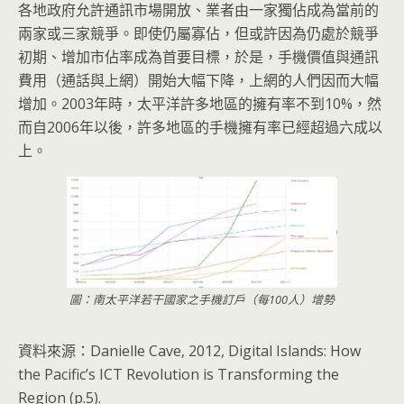
各地政府允許通訊市場開放、業者由一家獨佔成為當前的
兩家或三家競爭。即使仍屬寡佔，但或許因為仍處於競爭
初期、增加市佔率成為首要目標，於是，手機價值與通訊
費用（通話與上網）開始大幅下降，上網的人們因而大幅
增加。2003年時，太平洋許多地區的擁有率不到10%，然
而自2006年以後，許多地區的手機擁有率已經超過六成以
上。
圖：南太平洋若干國家之手機訂戶（每100人）增勢
資料來源：Danielle Cave, 2012, Digital Islands: How
the Pacific’s ICT Revolution is Transforming the
Region (p.5).