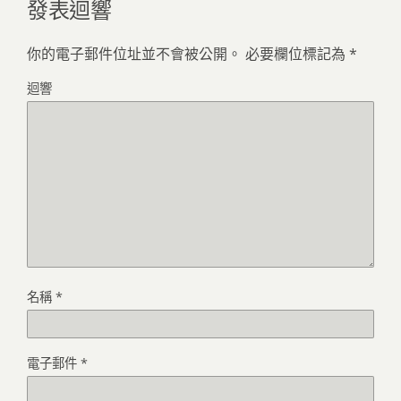
發表迴響
你的電子郵件位址並不會被公開。
必要欄位標記為
*
迴響
名稱
*
電子郵件
*