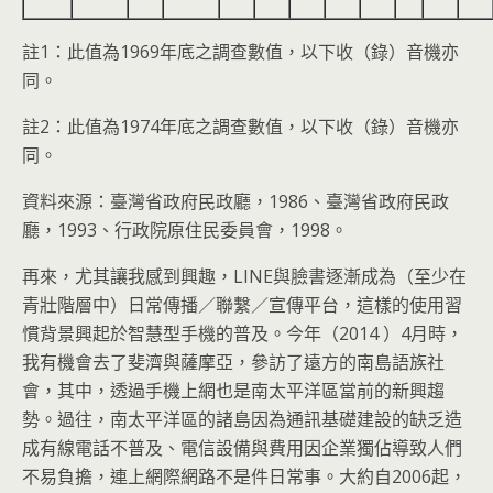
註1：此值為1969年底之調查數值，以下收（錄）音機亦
同。
註2：此值為1974年底之調查數值，以下收（錄）音機亦
同。
資料來源：臺灣省政府民政廳，1986、臺灣省政府民政
廳，1993、行政院原住民委員會，1998。
再來，尤其讓我感到興趣，LINE與臉書逐漸成為（至少在
青壯階層中）日常傳播／聯繫／宣傳平台，這樣的使用習
慣背景興起於智慧型手機的普及。今年（2014 ）4月時，
我有機會去了斐濟與薩摩亞，參訪了遠方的南島語族社
會，其中，透過手機上網也是南太平洋區當前的新興趨
勢。過往，南太平洋區的諸島因為通訊基礎建設的缺乏造
成有線電話不普及、電信設備與費用因企業獨佔導致人們
不易負擔，連上網際網路不是件日常事。大約自2006起，