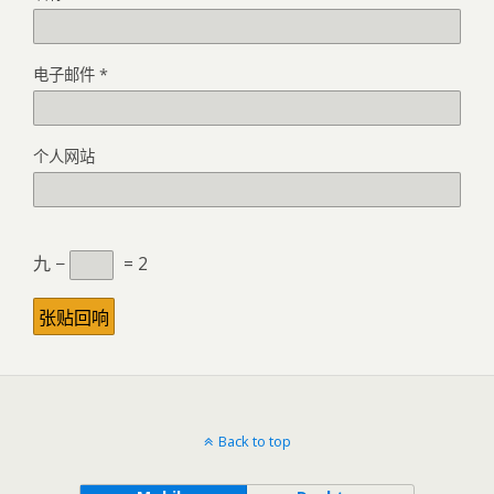
电子邮件
*
个人网站
九 −
= 2
Back to top