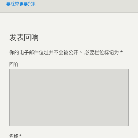
要除弊更要兴利
发表回响
你的电子邮件位址并不会被公开。
必要栏位标记为
*
回响
名称
*