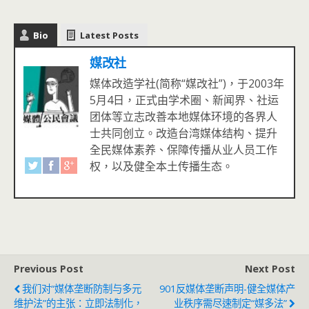
Bio
Latest Posts
媒改社
媒体改造学社(简称“媒改社”)，于2003年
5月4日，正式由学术圈、新闻界、社运
团体等立志改善本地媒体环境的各界人
士共同创立。改造台湾媒体结构、提升
全民媒体素养、保障传播从业人员工作
权，以及健全本土传播生态。
Previous Post
Next Post
我们对“媒体垄断防制与多元
901反媒体垄断声明-健全媒体产
维护法”的主张：立即法制化，
业秩序需尽速制定“媒多法”