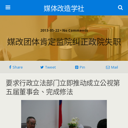
媒体改造学社
2013-05-22 • No Comments
媒改团体肯定监院纠正政院失职
Share
Tweet
Pin
Mail
要求行政立法部门立即推动成立公视第
五届董事会、完成修法