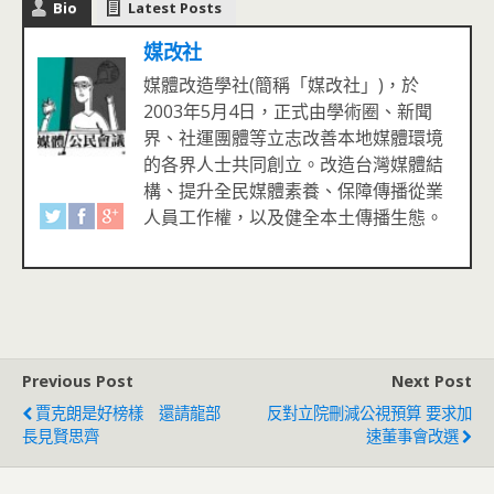
Bio
Latest Posts
媒改社
媒體改造學社(簡稱「媒改社」)，於
2003年5月4日，正式由學術圈、新聞
界、社運團體等立志改善本地媒體環境
的各界人士共同創立。改造台灣媒體結
構、提升全民媒體素養、保障傳播從業
人員工作權，以及健全本土傳播生態。
Previous Post
Next Post
賈克朗是好榜樣 還請龍部
反對立院刪減公視預算 要求加
長見賢思齊
速董事會改選