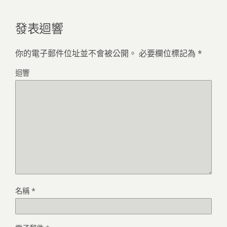
發表迴響
你的電子郵件位址並不會被公開。
必要欄位標記為
*
迴響
名稱
*