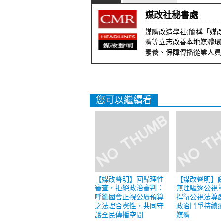
媒改社秘書處
媒體改造學社(簡稱「媒改
體等立志改善本地媒體環
素養、保障傳播從業人員
您可以繼續看
【媒改聲明】回歸理性
【媒改聲明】
審查，拒絕政治審判：
無理驅逐公視
呼籲國會正視公廣預算
捍衛公視法尊
之法理合憲性，共同守
政治鬥爭持續
護全民傳播空間
媒體