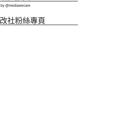
 by @mediawecare
改社粉絲專頁