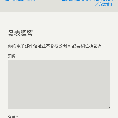
／方念萱
發表迴響
你的電子郵件位址並不會被公開。
必要欄位標記為
*
迴響
名稱
*