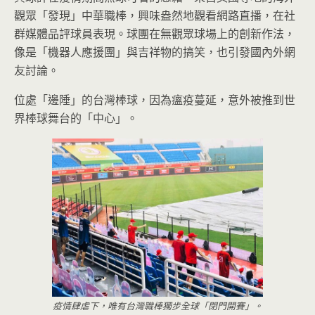
觀眾「發現」中華職棒，興味盎然地觀看網路直播，在社
群媒體品評球員表現。球團在無觀眾球場上的創新作法，
像是「機器人應援團」與吉祥物的搞笑，也引發國內外網
友討論。
位處「邊陲」的台灣棒球，因為瘟疫蔓延，意外被推到世
界棒球舞台的「中心」。
疫情肆虐下，唯有台灣職棒獨步全球「閉門開賽」。