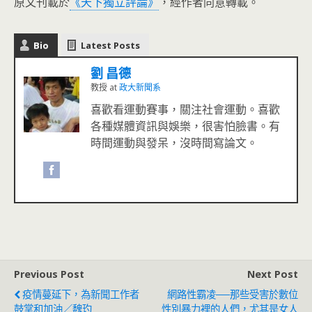
原文刊載於
《天下獨立評論》
，經作者同意轉載。
Bio
Latest Posts
劉 昌德
教授
at
政大新聞系
喜歡看運動賽事，關注社會運動。喜歡
各種媒體資訊與娛樂，很害怕臉書。有
時間運動與發呆，沒時間寫論文。
Previous Post
Next Post
疫情蔓延下，為新聞工作者
網路性霸凌──那些受害於數位
鼓掌和加油／魏玓
性別暴力裡的人們，尤其是女人