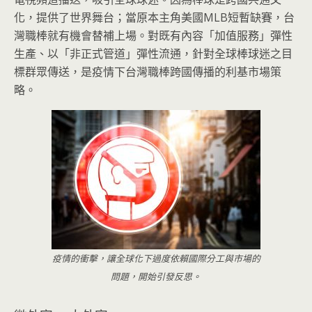
化，提供了世界舞台；當原本主角美國MLB短暫缺賽，台
灣職棒就有機會替補上場。對既有內容「加值服務」彈性
生產、以「非正式管道」彈性流通，針對全球棒球迷之目
標群眾傳送，是疫情下台灣職棒跨國傳播的利基市場策
略。
疫情的衝擊，讓全球化下過度依賴國際分工與市場的
問題，開始引發反思。