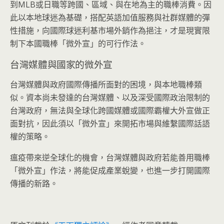
到MLB或日職等跨國、區域、與在地為主的職棒消費。因
此以本地球迷為基礎，搭配英語加值服務與社群媒體的彈
性措施，向國際球迷利基市場外銷作為挹注，才是現實限
制下本國職棒「微外宣」的可行作法。
台灣媒體與國家的微外宣
台灣媒體與政府國際傳播所面對的困境，與本地職棒類
似。資本尚未發達的台灣媒體、以及深受國際政治限制的
台灣政府，無法與全球化跨國媒體或國際霸權大外宣做正
面對抗，因此須以「微外宣」來開拓市場與維繫國際話語
權的策略。
瘟疫帶來逆全球化的機會，台灣媒體與政府若能善用職棒
「微外宣」作法，將能促成
產業蛻變，也進一步打開國際
傳播的新路。