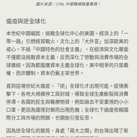
圖片來源：CPBL 中華職棒臉書專頁。
瘟疫與逆全球化
本世紀中國崛起，挑戰全球化中心的美國。經濟上的「一
帶一路」引燃經貿戰火，文化上的「大外宣」加深歐美的
戒心。不過「中國特色的社會主義」，在經濟與文化層面
不僅都沒挑戰資本主義，反而深化了勞動與消費市場的全
球連結。因為都服膺資本主義全球化，美中相爭的只是霸
權、而非體制。資本仍舊主宰世界。
直到這場世紀大瘟疫，「逆」全球化才出現可能。疫情衝
擊下，各地大規模停工與封城，導致全球生產斷裂與消費
停滯。各國的民生與醫療物資，例如過去不受重視的小小
口罩，更因為國境封鎖而出現危機；全球化下過度依賴國
際分工與市場的問題，也開始引發反思。
因為逆全球化的變局，身處「兩大之間」的台灣出現了新