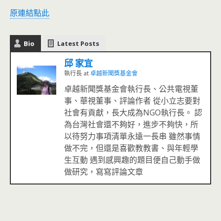
原連結點此
Bio
Latest Posts
邱 家宜
執行長
at
卓越新聞獎基金會
卓越新聞獎基金會執行長、公共電視董
事、華視董事、評論作者 從小立志要對
社會有貢獻，長大成為NGO執行長。 認
為台灣社會還不夠好，進步不夠快，所
以待努力事項清單永遠一長串 雖然事情
做不完，但還是喜歡教教書、與年輕學
生互動 遇到感興趣的題目便自己動手做
做研究，寫寫評論文章