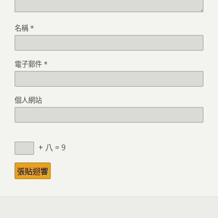
名稱
*
電子郵件
*
個人網站
+ 八 = 9