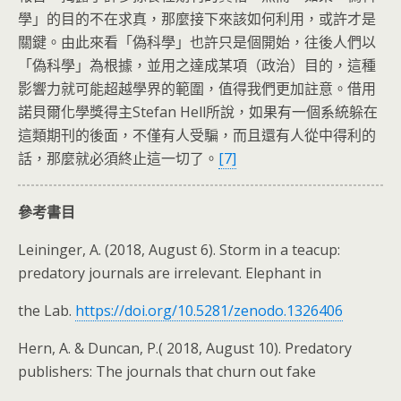
學」的目的不在求真，那麼接下來該如何利用，或許才是
關鍵。由此來看「偽科學」也許只是個開始，往後人們以
「偽科學」為根據，並用之達成某項（政治）目的，這種
影響力就可能超越學界的範圍，值得我們更加註意。借用
諾貝爾化學獎得主Stefan Hell所說，如果有一個系統躲在
這類期刊的後面，不僅有人受騙，而且還有人從中得利的
話，那麼就必須終止這一切了。
[7]
參考書目
Leininger, A. (2018, August 6). Storm in a teacup:
predatory journals are irrelevant. Elephant in
the Lab.
https://doi.org/10.5281/zenodo.1326406
Hern, A. & Duncan, P.( 2018, August 10). Predatory
publishers: The journals that churn out fake