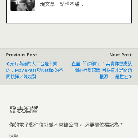
現文章一點也不甜…
Previous Post
Next Post
光有滿滿的大平台是不夠
直面「假新聞」：其實你更應該
的：MoviePass與Netflix的不
關心社群媒體 因為這才是問題
同抉擇／陳志賢
根源...／羅世宏
發表迴響
你的電子郵件位址並不會被公開。
必要欄位標記為
*
迴響