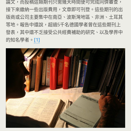
論文，而投稿這類期刊只需幾天時間便可完成同儕審查，
接下來繳納一些出版費用，文章即可刊登。這些期刊的出
版商或公司主要集中在南亞、波斯灣地區、非洲、土耳其
等地。報告中還說，超過5千名德國學者曾在這些期刊上
發表，其中還不乏接受公共經費補助的研究、以及學界中
的知名學者。
[1]